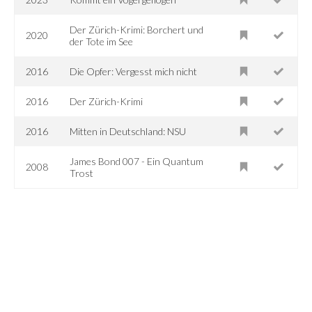
Der Zürich-Krimi: Borchert und
2020
der Tote im See
2016
Die Opfer: Vergesst mich nicht
2016
Der Zürich-Krimi
2016
Mitten in Deutschland: NSU
James Bond 007 - Ein Quantum
2008
Trost