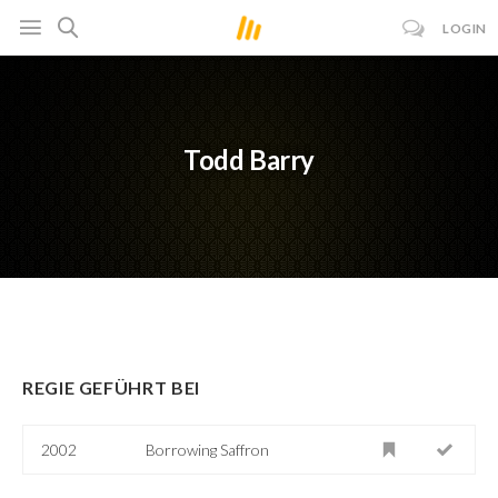
LOGIN
Todd Barry
REGIE GEFÜHRT BEI
2002
Borrowing Saffron