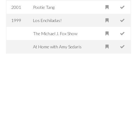
2001
Pootie Tang
1999
Los Enchiladas!
The Michael J. Fox Show
At Home with Amy Sedaris