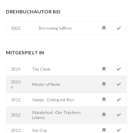
DREHBUCHAUTOR BEI
2002
Borrowing Saffron
MITGESPIELT IN
2019
The Climb
2015-
Master of None
x
2012
Vamps - Dating mit Biss
Wanderlust -Der Trip ihres
2012
Lebens
2012
Axe Cop