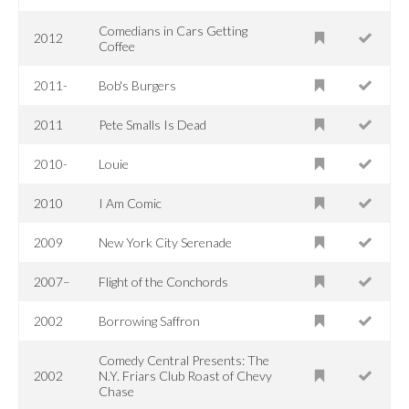
Comedians in Cars Getting
2012
Coffee
2011-
Bob's Burgers
2011
Pete Smalls Is Dead
2010-
Louie
2010
I Am Comic
2009
New York City Serenade
2007–
Flight of the Conchords
2002
Borrowing Saffron
Comedy Central Presents: The
2002
N.Y. Friars Club Roast of Chevy
Chase