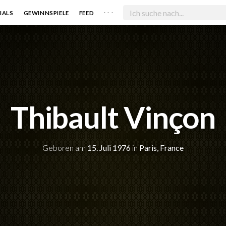
. . .
IALS
GEWINNSPIELE
FEED
Thibault Vinçon
Geboren am
15. Juli 1976
in
Paris, France