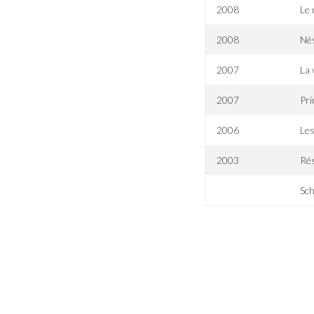
2008
Le 
2008
Né
2007
La 
2007
Pri
2006
Les
2003
Rés
Sc