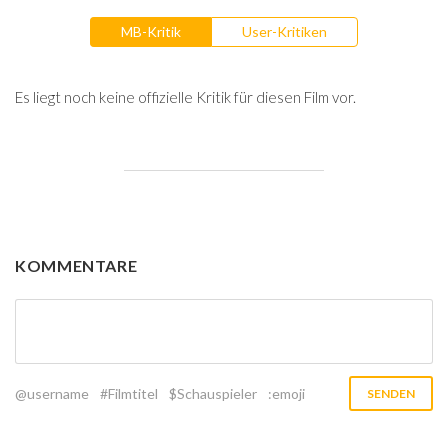
MB-Kritik
User-Kritiken
Es liegt noch keine offizielle Kritik für diesen Film vor.
KOMMENTARE
@username
#Filmtitel
$Schauspieler
:emoji