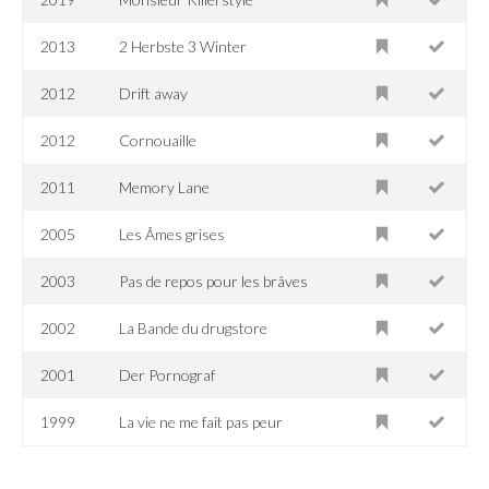
2013
2 Herbste 3 Winter
2012
Drift away
2012
Cornouaille
2011
Memory Lane
2005
Les Âmes grises
2003
Pas de repos pour les brâves
2002
La Bande du drugstore
2001
Der Pornograf
1999
La vie ne me fait pas peur