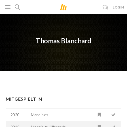
LOGIN
Thomas Blanchard
MITGESPIELT IN
2020
Mandibles
2019
Monsieur Killerstyle