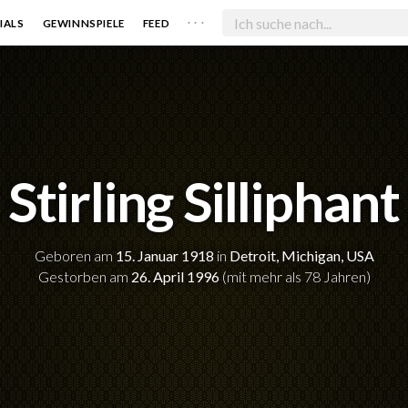
. . .
IALS
GEWINNSPIELE
FEED
Stirling Silliphant
Geboren am
15. Januar 1918
in
Detroit, Michigan, USA
Gestorben am
26. April 1996
(mit mehr als 78 Jahren)