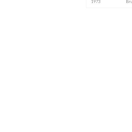
1973
Bru