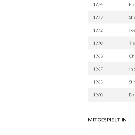
1974
Fl
1973
Sha
1972
Pos
1970
The
1968
Ch
1967
In 
1965
Sti
1960
Da
MITGESPIELT IN