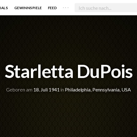
. . .
IALS
GEWINNSPIELE
FEED
Starletta DuPois
Geboren am
18. Juli 1941
in
Philadelphia, Pennsylvania, USA