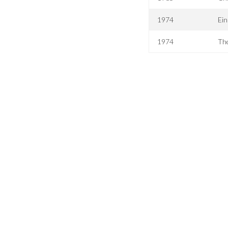
1974
Ein
1974
Th