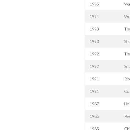
1995
Wai
1994
Wol
1993
The
1993
Str
1992
Th
1992
Sou
1991
Ric
1991
Co
1987
Hol
1985
Pee
1985
Chi