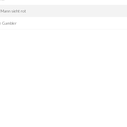
 Mann sieht rot
e Gambler