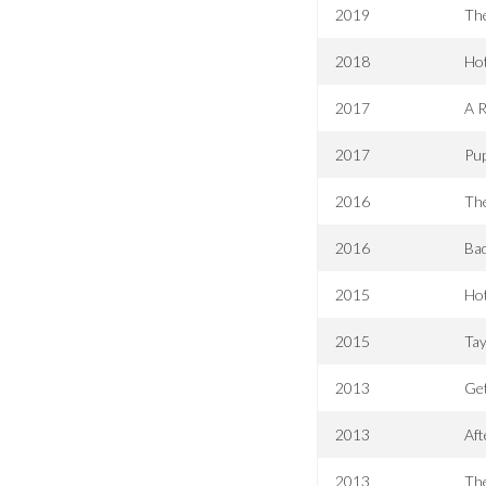
2019
Th
2018
Hot
2017
A R
2017
Pu
2016
The
2016
Bad
2015
Hot
2015
Tay
2013
Ge
2013
Af
2013
The