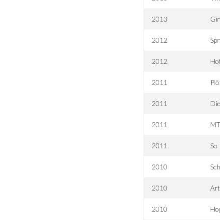
2013
Gir
2012
Spr
2012
Hot
2011
Plö
2011
Di
2011
MT
2011
So
2010
Sch
2010
Art
2010
Hop