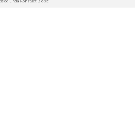
itled Linda Ronstadt Biopic