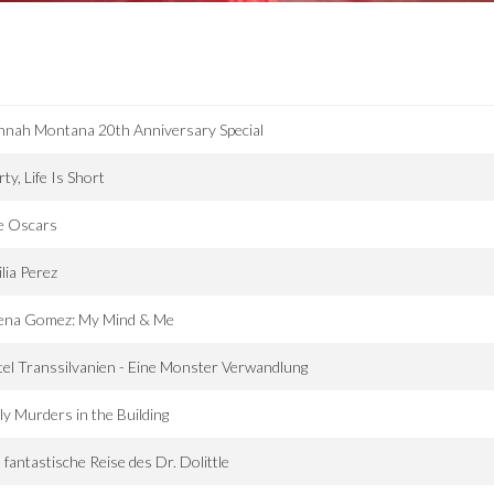
nnah Montana 20th Anniversary Special
ty, Life Is Short
e Oscars
lia Perez
lena Gomez: My Mind & Me
el Transsilvanien - Eine Monster Verwandlung
y Murders in the Building
 fantastische Reise des Dr. Dolittle