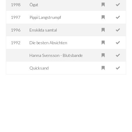
1998
Ögat
1997
Pippi Langstrumpf
1996
Enskilda samtal
1992
Die besten Absichten
Hanna Svensson - Blutsbande
Quicksand