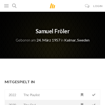
LOGIN
Samuel Fröler
Geboren am
24. März 1957
in
Kalmar, Sweden
MITGESPIELT IN
2022
The Playlist
2020
The Owl