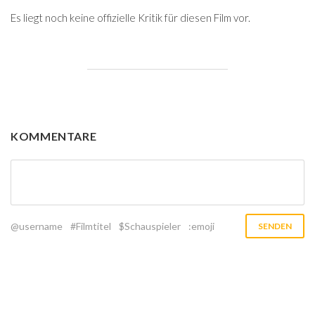
Es liegt noch keine offizielle Kritik für diesen Film vor.
KOMMENTARE
@username
#Filmtitel
$Schauspieler
:emoji