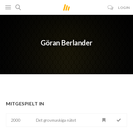
LOGIN
Göran Berlander
MITGESPIELT IN
2000
Det grovmaskiga nätet