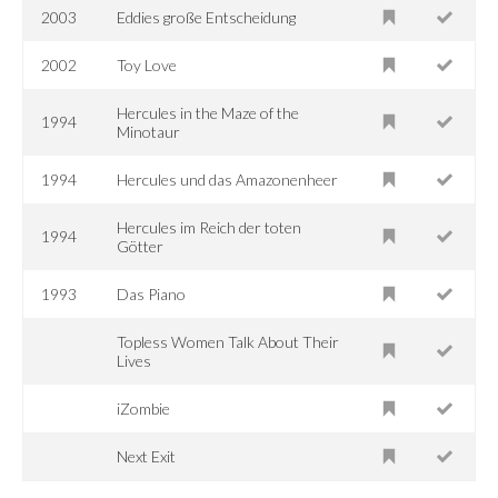
2003
Eddies große Entscheidung
2002
Toy Love
Hercules in the Maze of the
1994
Minotaur
1994
Hercules und das Amazonenheer
Hercules im Reich der toten
1994
Götter
1993
Das Piano
Topless Women Talk About Their
Lives
iZombie
Next Exit