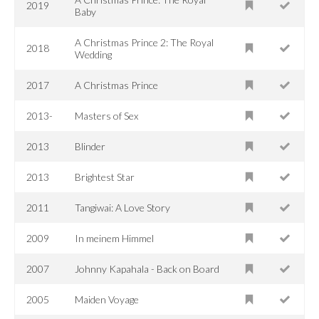
2019
Baby
A Christmas Prince 2: The Royal
2018
Wedding
2017
A Christmas Prince
2013-
Masters of Sex
2013
Blinder
2013
Brightest Star
2011
Tangiwai: A Love Story
2009
In meinem Himmel
2007
Johnny Kapahala - Back on Board
2005
Maiden Voyage