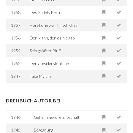
1958
Des Pudels Kern
1957
Hongkong war ihr Schicksal
1956
Der Mann, den es nie gab
1954
Sein größter Bluff
1952
Der Unwiderstehliche
1947
Take My Life
DREHBUCHAUTOR BEI
1946
Geheimnisvolle Erbschaft
1945
Begegnung