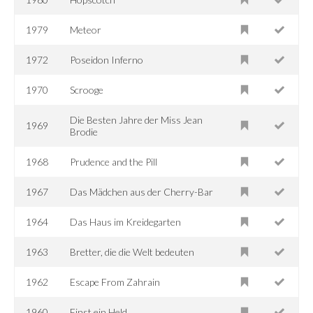
1979
Meteor
1972
Poseidon Inferno
1970
Scrooge
Die Besten Jahre der Miss Jean
1969
Brodie
1968
Prudence and the Pill
1967
Das Mädchen aus der Cherry-Bar
1964
Das Haus im Kreidegarten
1963
Bretter, die die Welt bedeuten
1962
Escape From Zahrain
1960
Einst ein Held