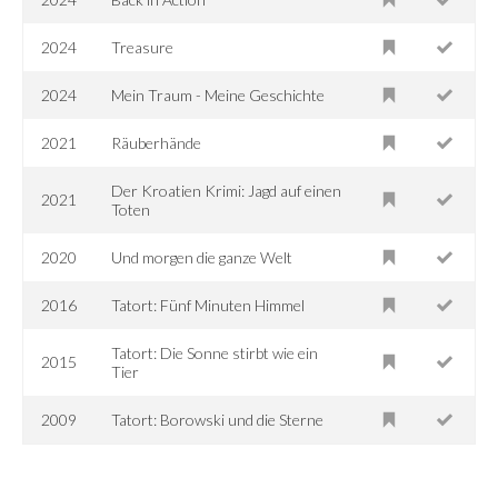
2024
Treasure
2024
Mein Traum - Meine Geschichte
2021
Räuberhände
Der Kroatien Krimi: Jagd auf einen
2021
Toten
2020
Und morgen die ganze Welt
2016
Tatort: Fünf Minuten Himmel
Tatort: Die Sonne stirbt wie ein
2015
Tier
2009
Tatort: Borowski und die Sterne