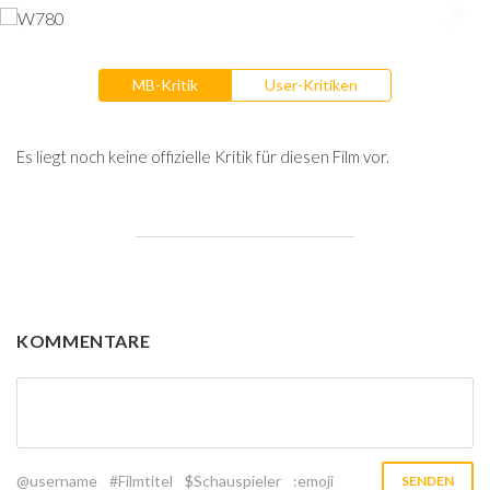
MB-Kritik
User-Kritiken
Es liegt noch keine offizielle Kritik für diesen Film vor.
KOMMENTARE
@username
#Filmtitel
$Schauspieler
:emoji