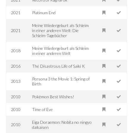
2021
Platinum End
Meine Wiedergeburt als Schleim
2021
in einer anderen Welt: Die
Schleim-Tagebücher
Meine Wiedergeburt als Schleim
2018
in einer anderen Welt
2016
The Disastrous Life of Saiki K
Persona 3 the Movie 1: Spring of
2013
Birth
2010
Pokémon Best Wishes!
2010
Time of Eve
Eiga Doraemon: Nobita no ningyo
2010
daikaisen