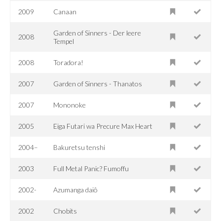
2009
Canaan
Garden of Sinners - Der leere
2008
Tempel
2008
Toradora!
2007
Garden of Sinners - Thanatos
2007
Mononoke
2005
Eiga Futari wa Precure Max Heart
2004–
Bakuretsu tenshi
2003
Full Metal Panic? Fumoffu
2002-
Azumanga daiô
2002
Chobits