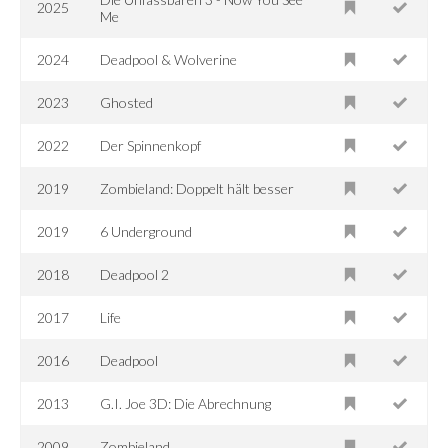
2025
Me
2024
Deadpool & Wolverine
2023
Ghosted
2022
Der Spinnenkopf
2019
Zombieland: Doppelt hält besser
2019
6 Underground
2018
Deadpool 2
2017
Life
2016
Deadpool
2013
G.I. Joe 3D: Die Abrechnung
2009
Zombieland