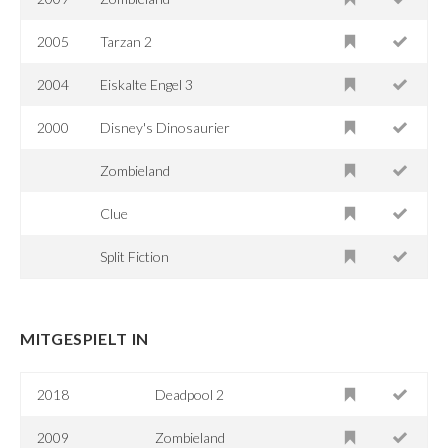
2005
Tarzan 2
2004
Eiskalte Engel 3
2000
Disney's Dinosaurier
Zombieland
Clue
Split Fiction
MITGESPIELT IN
2018
Deadpool 2
2009
Zombieland