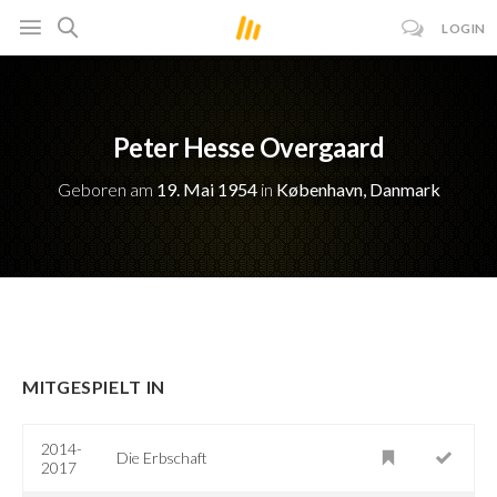
LOGIN
Peter Hesse Overgaard
Geboren am
19. Mai 1954
in
København, Danmark
MITGESPIELT IN
2014-
Die Erbschaft
2017