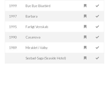
1999
Bye Bye Bluebird
1997
Barbara
1995
Farligt Venskab
1990
Casanova
1989
Miraklet i Valby
Seebad-Saga (Seaside Hotel)