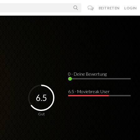
BEITRETEN
LOGIN
0
· Deine Bewertung
6.5 · Moviebreak User
6.5
Gut