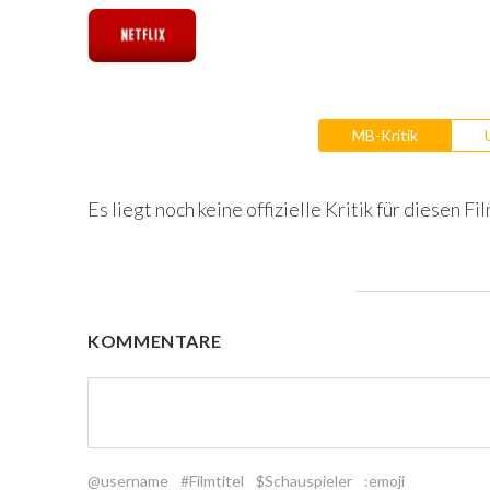
MB-Kritik
Es liegt noch keine offizielle Kritik für diesen Fil
KOMMENTARE
@username
#Filmtitel
$Schauspieler
:emoji