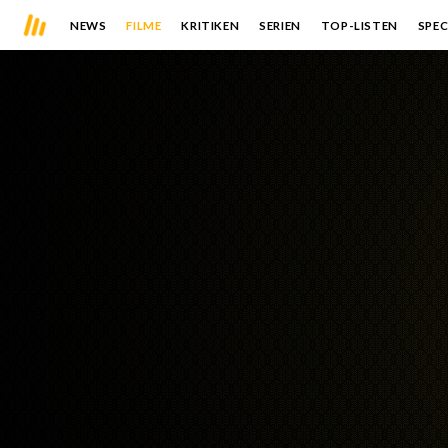
NEWS
FILME
KRITIKEN
SERIEN
TOP-LISTEN
SPEC