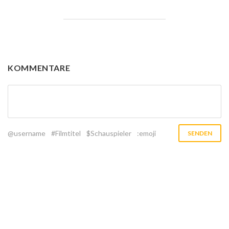
KOMMENTARE
@username
#Filmtitel
$Schauspieler
:emoji