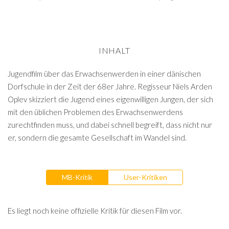
INHALT
Jugendfilm über das Erwachsenwerden in einer dänischen
Dorfschule in der Zeit der 68er Jahre. Regisseur Niels Arden
Oplev skizziert die Jugend eines eigenwilligen Jungen, der sich
mit den üblichen Problemen des Erwachsenwerdens
zurechtfinden muss, und dabei schnell begreift, dass nicht nur
er, sondern die gesamte Gesellschaft im Wandel sind.
MB-Kritik
User-Kritiken
Es liegt noch keine offizielle Kritik für diesen Film vor.