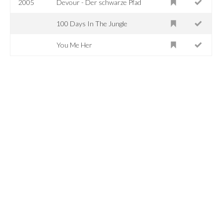
2005
Devour - Der schwarze Pfad
100 Days In The Jungle
You Me Her