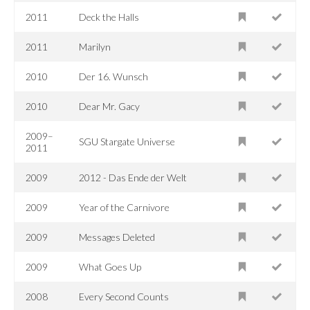
2011
Deck the Halls
2011
Marilyn
2010
Der 16. Wunsch
2010
Dear Mr. Gacy
2009–
SGU Stargate Universe
2011
2009
2012 - Das Ende der Welt
2009
Year of the Carnivore
2009
Messages Deleted
2009
What Goes Up
2008
Every Second Counts