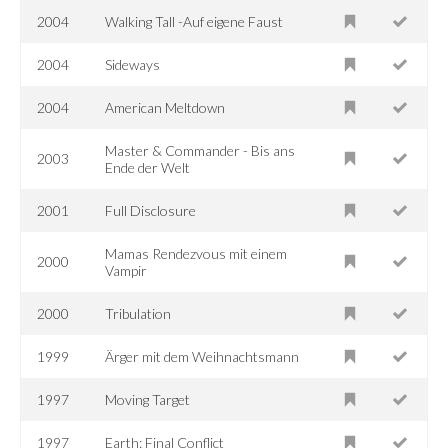
2004
Walking Tall -Auf eigene Faust
2004
Sideways
2004
American Meltdown
Master & Commander - Bis ans
2003
Ende der Welt
2001
Full Disclosure
Mamas Rendezvous mit einem
2000
Vampir
2000
Tribulation
1999
Ärger mit dem Weihnachtsmann
1997
Moving Target
1997
Earth: Final Conflict