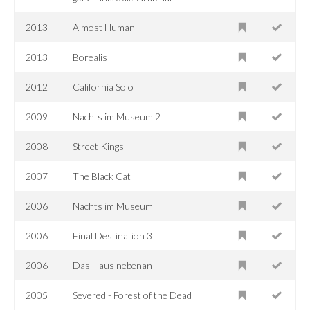
2013-
Almost Human
2013
Borealis
2012
California Solo
2009
Nachts im Museum 2
2008
Street Kings
2007
The Black Cat
2006
Nachts im Museum
2006
Final Destination 3
2006
Das Haus nebenan
2005
Severed - Forest of the Dead