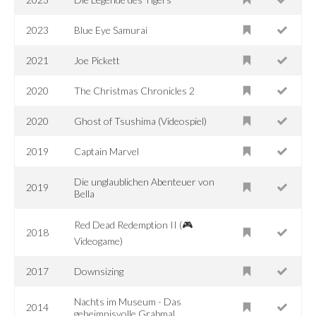
2023
Blue Eye Samurai
2021
Joe Pickett
2020
The Christmas Chronicles 2
2020
Ghost of Tsushima (Videospiel)
2019
Captain Marvel
Die unglaublichen Abenteuer von
2019
Bella
Red Dead Redemption II (🎮
2018
Videogame)
2017
Downsizing
Nachts im Museum - Das
2014
geheimnisvolle Grabmal