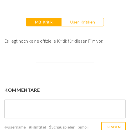
MB-Kritik
User-Kritiken
Es liegt noch keine offizielle Kritik für diesen Film vor.
KOMMENTARE
@username
#Filmtitel
$Schauspieler
:emoji