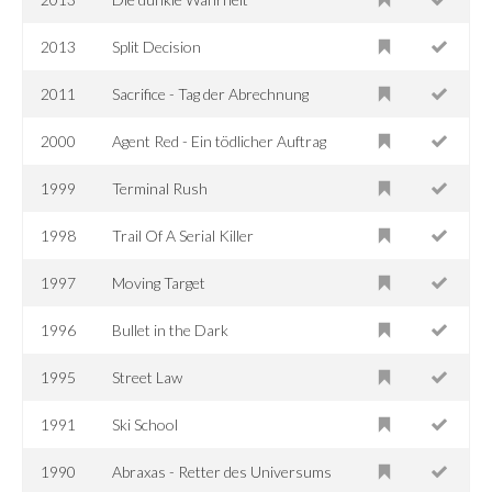
2013
Split Decision
2011
Sacrifice - Tag der Abrechnung
2000
Agent Red - Ein tödlicher Auftrag
1999
Terminal Rush
1998
Trail Of A Serial Killer
1997
Moving Target
1996
Bullet in the Dark
1995
Street Law
1991
Ski School
1990
Abraxas - Retter des Universums