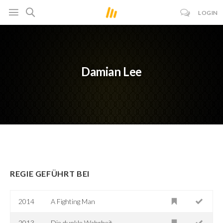
LOGIN
Damian Lee
REGIE GEFÜHRT BEI
2014
A Fighting Man
2013
Die dunkle Wahrheit