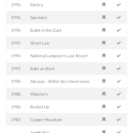
1996
Electra
1996
Specimen
1996
Bullet in the Dark
1995
Street Law
1994
National Lampoon's Last Resort
1993
Baby an Bord
1990
Abraxas - Retter des Universums
1988
Watchers
1986
Busted Up
1983
Copper Mountain
Jungle Boy