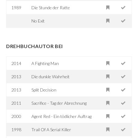
1989
Die Stunde der Ratte
No Exit
DREHBUCHAUTOR BEI
2014
A Fighting Man
2013
Die dunkle Wahrheit
2013
Split Decision
2011
Sacrifice - Tag der Abrechnung
2000
Agent Red - Ein tödlicher Auftrag
1998
Trail Of A Serial Killer