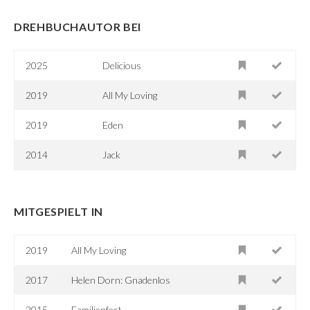
DREHBUCHAUTOR BEI
2025
Delicious
2019
All My Loving
2019
Eden
2014
Jack
MITGESPIELT IN
2019
All My Loving
2017
Helen Dorn: Gnadenlos
2015
Familienfest