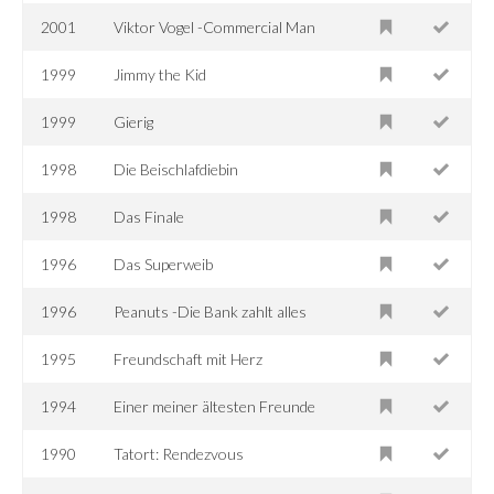
2001
Viktor Vogel -Commercial Man
1999
Jimmy the Kid
1999
Gierig
1998
Die Beischlafdiebin
1998
Das Finale
1996
Das Superweib
1996
Peanuts -Die Bank zahlt alles
1995
Freundschaft mit Herz
1994
Einer meiner ältesten Freunde
1990
Tatort: Rendezvous