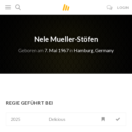
LOGIN
Nele Mueller-Stöfen
Geboren am
7. Mai 1967
in
Hamburg, Germany
REGIE GEFÜHRT BEI
2025
Delicious