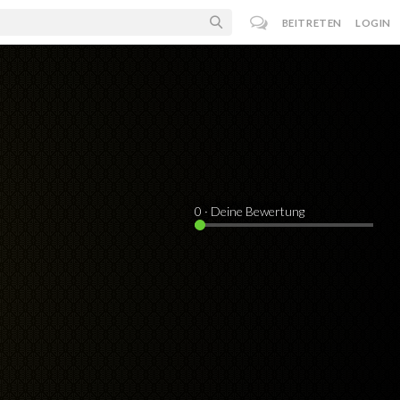
BEITRETEN
LOGIN
0
· Deine Bewertung