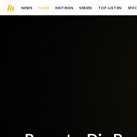
NEWS
FILME
KRITIKEN
SERIEN
TOP-LISTEN
SPEC