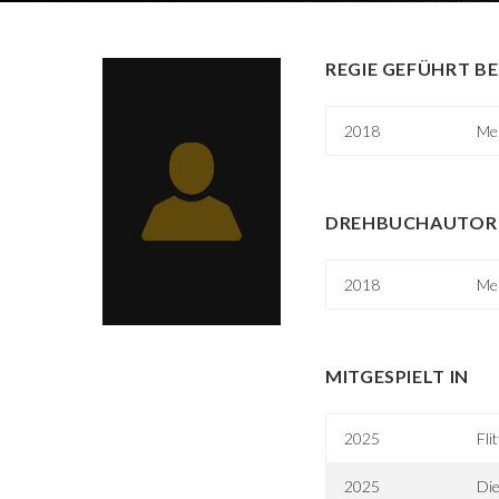
REGIE GEFÜHRT BE
2018
Me
DREHBUCHAUTOR 
2018
Me
MITGESPIELT IN
2025
Fli
2025
Die