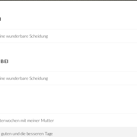
I
ine wunderbare Scheidung
BEI
ine wunderbare Scheidung
tterwochen mit meiner Mutter
 guten und die besseren Tage