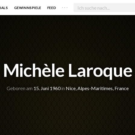
. . .
IALS
GEWINNSPIELE
FEED
Michèle Laroque
Geboren am
15. Juni 1960
in
Nice, Alpes-Maritimes, France