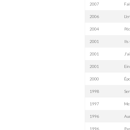
2007
Fai
2006
L'e
2004
Péd
2001
Ils
2001
J'a
2001
Ein
2000
Ép
1998
Ser
1997
Mei
1996
Au
1996
Pas