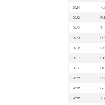
2024
Ka
2022
Bel
2022
Ten
2020
Dis
2018
Me
2017
Ali
2016
Das
2009
Osk
2008
End
2008
Th