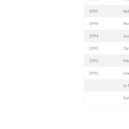
1995
Ne
1994
Pe
1994
Aux
1993
Ta
1992
Max
1991
Un
Le
Sui