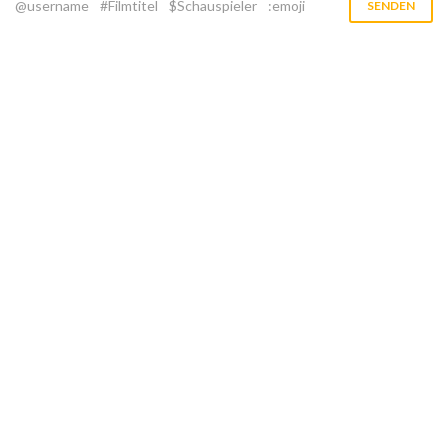
@username
#Filmtitel
$Schauspieler
:emoji