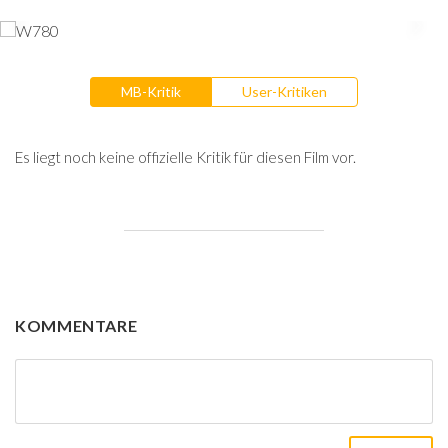
MB-Kritik
User-Kritiken
Es liegt noch keine offizielle Kritik für diesen Film vor.
KOMMENTARE