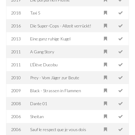
2018
Taxi 5
2016
Die Super-Cops - Allzeit verrückt!
2013
Eine ganz ruhige Kugel
2011
A Gang Story
2011
L'Élève Ducobu
2010
Prey - Vom Jäger zur Beute
2009
Black - Strassen in Flammen
2008
Dante 01
2006
Sheitan
2006
Sauf le respect que je vous dois