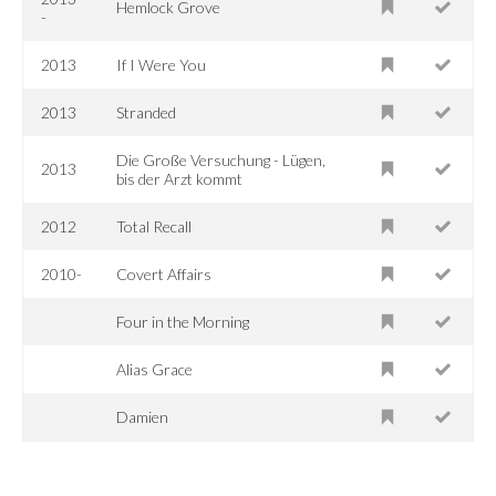
Hemlock Grove
-
2013
If I Were You
2013
Stranded
Die Große Versuchung - Lügen,
2013
bis der Arzt kommt
2012
Total Recall
2010-
Covert Affairs
Four in the Morning
Alias Grace
Damien