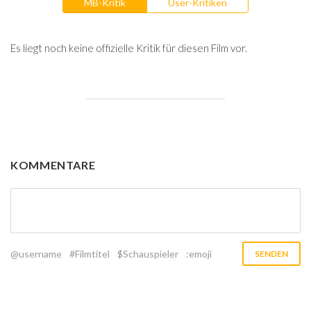
MB-Kritik
User-Kritiken
Es liegt noch keine offizielle Kritik für diesen Film vor.
KOMMENTARE
@username
#Filmtitel
$Schauspieler
:emoji