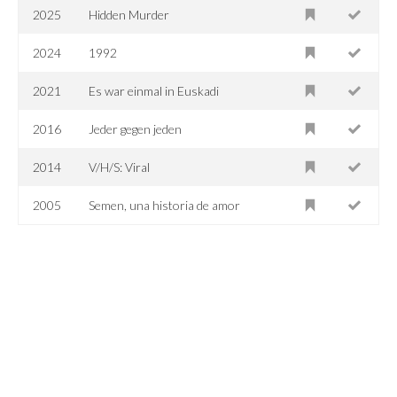
2025
Hidden Murder
2024
1992
2021
Es war einmal in Euskadi
2016
Jeder gegen jeden
2014
V/H/S: Viral
2005
Semen, una historia de amor