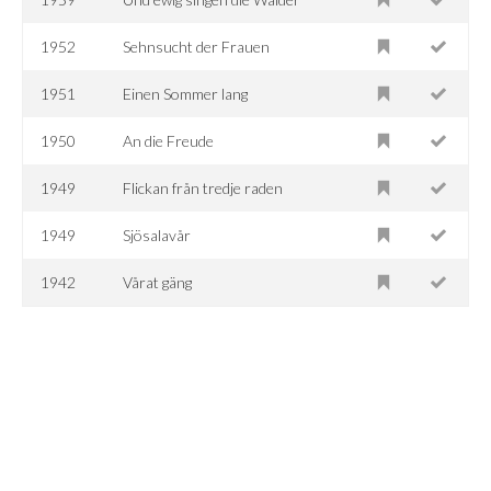
1952
Sehnsucht der Frauen
1951
Einen Sommer lang
1950
An die Freude
1949
Flickan från tredje raden
1949
Sjösalavår
1942
Vårat gäng