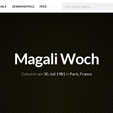
. . .
IALS
GEWINNSPIELE
FEED
Magali Woch
Geboren am
30. Juli 1981
in
Paris, France