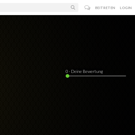
BEITRETEN
LOGIN
0
· Deine Bewertung