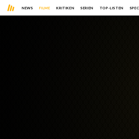
NEWS
FILME
KRITIKEN
SERIEN
TOP-LISTEN
SPEC