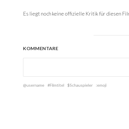
Es liegt noch keine offizielle Kritik für diesen Fil
KOMMENTARE
@username
#Filmtitel
$Schauspieler
:emoji