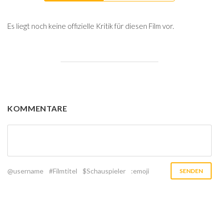
Es liegt noch keine offizielle Kritik für diesen Film vor.
KOMMENTARE
@username
#Filmtitel
$Schauspieler
:emoji