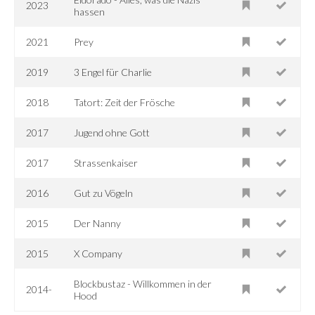
2023
hassen
2021
Prey
2019
3 Engel für Charlie
2018
Tatort: Zeit der Frösche
2017
Jugend ohne Gott
2017
Strassenkaiser
2016
Gut zu Vögeln
2015
Der Nanny
2015
X Company
Blockbustaz - Willkommen in der
2014-
Hood