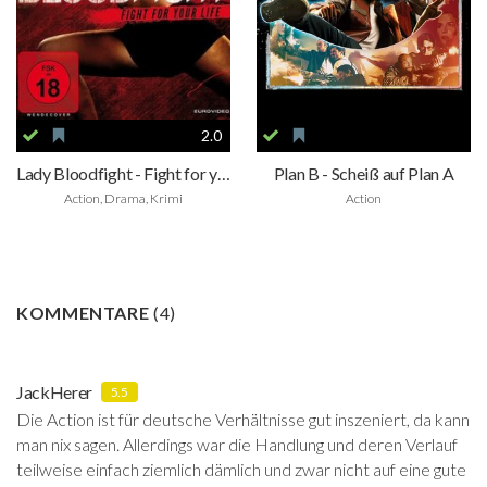
2.0
Lady Bloodfight - Fight for your life
Plan B - Scheiß auf Plan A
Action, Drama, Krimi
Action
KOMMENTARE
(
4
)
JackHerer
5.5
Die Action ist für deutsche Verhältnisse gut inszeniert, da kann
man nix sagen. Allerdings war die Handlung und deren Verlauf
teilweise einfach ziemlich dämlich und zwar nicht auf eine gute