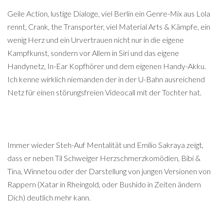
Geile Action, lustige Dialoge, viel Berlin ein Genre-Mix aus Lola
rennt, Crank, the Transporter, viel Material Arts & Kämpfe, ein
wenig Herz und ein Urvertrauen nicht nur in die eigene
Kampfkunst, sondern vor Allem in Siri und das eigene
Handynetz, In-Ear Kopfhörer und dem eigenen Handy-Akku.
Ich kenne wirklich niemanden der in der U-Bahn ausreichend
Netz für einen störungsfreien Videocall mit der Tochter hat.
Immer wieder Steh-Auf Mentalität und Emilio Sakraya zeigt,
dass er neben Til Schweiger Herzschmerzkomödien, Bibi &
Tina, Winnetou oder der Darstellung von jungen Versionen von
Rappern (Xatar in Rheingold, oder Bushido in Zeiten ändern
Dich) deutlich mehr kann.