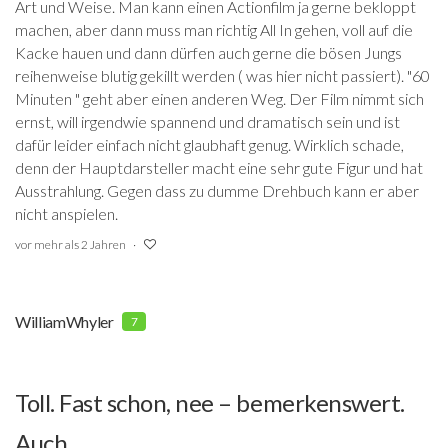
Art und Weise. Man kann einen Actionfilm ja gerne bekloppt
machen, aber dann muss man richtig All In gehen, voll auf die
Kacke hauen und dann dürfen auch gerne die bösen Jungs
reihenweise blutig gekillt werden ( was hier nicht passiert). "60
Minuten " geht aber einen anderen Weg. Der Film nimmt sich
ernst, will irgendwie spannend und dramatisch sein und ist
dafür leider einfach nicht glaubhaft genug. Wirklich schade,
denn der Hauptdarsteller macht eine sehr gute Figur und hat
Ausstrahlung. Gegen dass zu dumme Drehbuch kann er aber
nicht anspielen.
vor mehr als 2 Jahren
WilliamWhyler
7
Toll. Fast schon, nee – bemerkenswert.
Auch