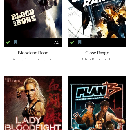
7.0
Blood and Bone
Close Range
Action, Drama, Krimi, Sport
Action, Krimi, Thriller