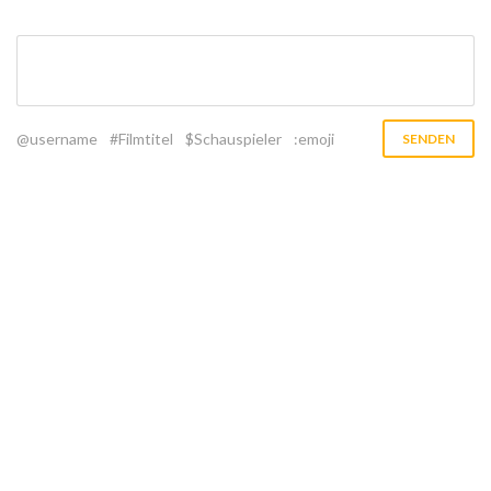
@username
#Filmtitel
$Schauspieler
:emoji