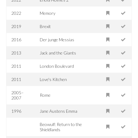
2022
Memory
2019
Brexit
2016
Der junge Messias
2013
Jack and the Giants
2011
London Boulevard
2011
Love's Kitchen
2005–
Rome
2007
1996
Jane Austens Emma
Beowulf: Return to the
Shieldlands