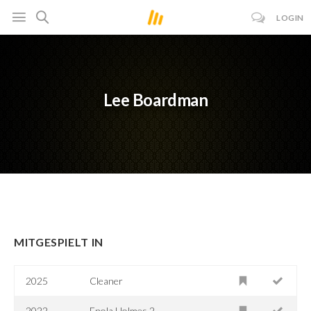
LOGIN
Lee Boardman
MITGESPIELT IN
2025
Cleaner
2022
Enola Holmes 2