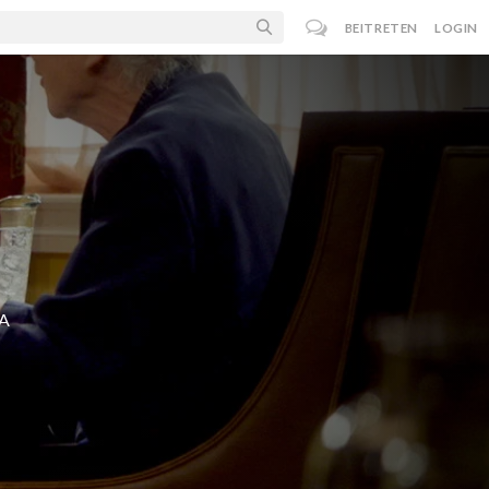
BEITRETEN
LOGIN
SA