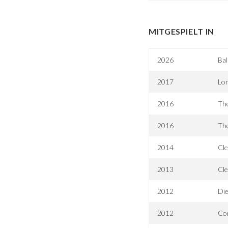
MITGESPIELT IN
2026
Bal
2017
Lo
2016
Th
2016
The
2014
Cle
2013
Cle
2012
Die
2012
Com