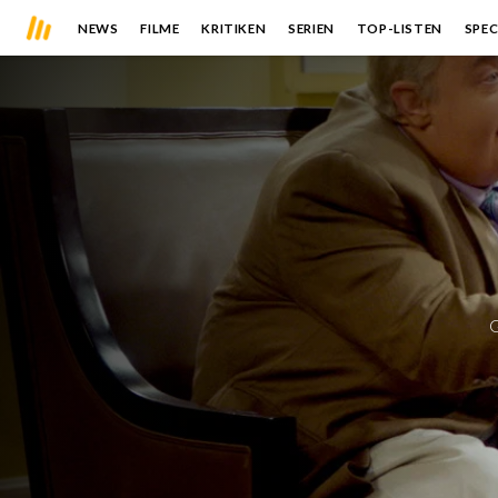
NEWS
FILME
KRITIKEN
SERIEN
TOP-LISTEN
SPEC