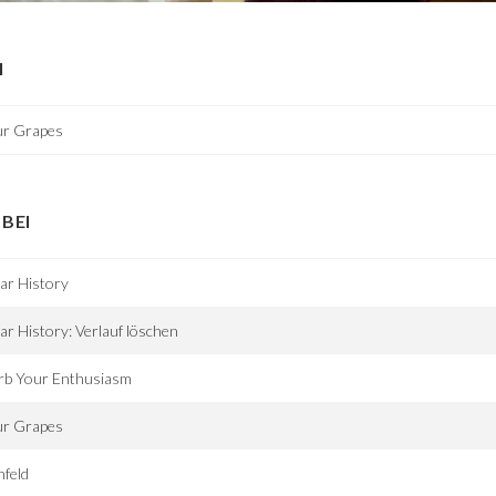
I
ur Grapes
BEI
ar History
ar History: Verlauf löschen
rb Your Enthusiasm
ur Grapes
nfeld