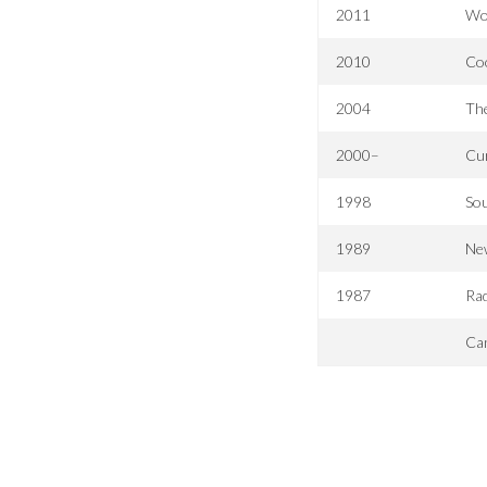
2011
Wo
2010
Coo
2004
The
2000–
Cu
1998
So
1989
Ne
1987
Ra
Can