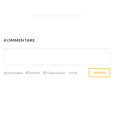
KOMMENTARE
@username
#Filmtitel
$Schauspieler
:emoji