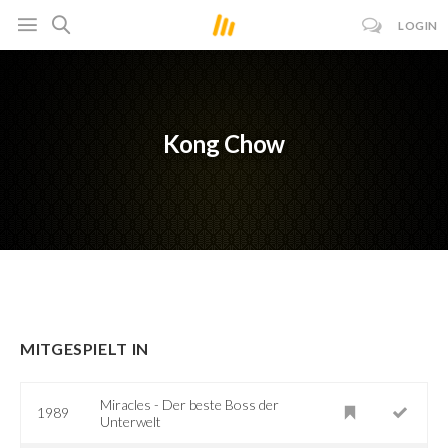
LOGIN
Kong Chow
MITGESPIELT IN
Miracles - Der beste Boss der
1989
Unterwelt