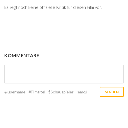
Es liegt noch keine offizielle Kritik für diesen Film vor.
KOMMENTARE
@username
#Filmtitel
$Schauspieler
:emoji