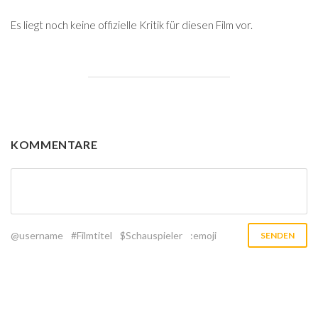
Es liegt noch keine offizielle Kritik für diesen Film vor.
KOMMENTARE
@username
#Filmtitel
$Schauspieler
:emoji