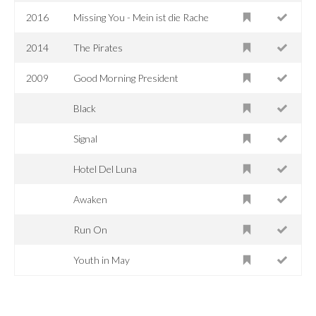
2016
Missing You - Mein ist die Rache
2014
The Pirates
2009
Good Morning President
Black
Signal
Hotel Del Luna
Awaken
Run On
Youth in May