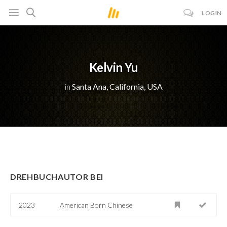
LOGIN
Kelvin Yu
in
Santa Ana, California, USA
DREHBUCHAUTOR BEI
2023
American Born Chinese