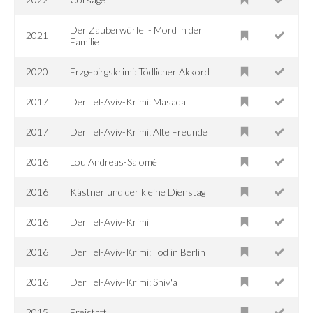
Der Zauberwürfel - Mord in der
2021
Familie
2020
Erzgebirgskrimi: Tödlicher Akkord
2017
Der Tel-Aviv-Krimi: Masada
2017
Der Tel-Aviv-Krimi: Alte Freunde
2016
Lou Andreas-Salomé
2016
Kästner und der kleine Dienstag
2016
Der Tel-Aviv-Krimi
2016
Der Tel-Aviv-Krimi: Tod in Berlin
2016
Der Tel-Aviv-Krimi: Shiv'a
2015
Freistatt