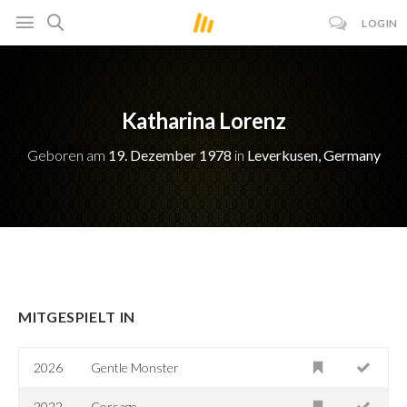
LOGIN
Katharina Lorenz
Geboren am
19. Dezember 1978
in
Leverkusen, Germany
MITGESPIELT IN
2026
Gentle Monster
2022
Corsage