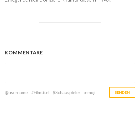
KOMMENTARE
@username
#Filmtitel
$Schauspieler
:emoji