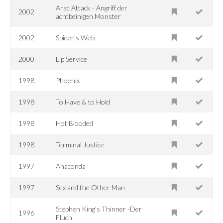
Arac Attack - Angriff der
2002
achtbeinigen Monster
2002
Spider's Web
2000
Lip Service
1998
Phoenix
1998
To Have & to Hold
1998
Hot Blooded
1998
Terminal Justice
1997
Anaconda
1997
Sex and the Other Man
Stephen King's Thinner -Der
1996
Fluch