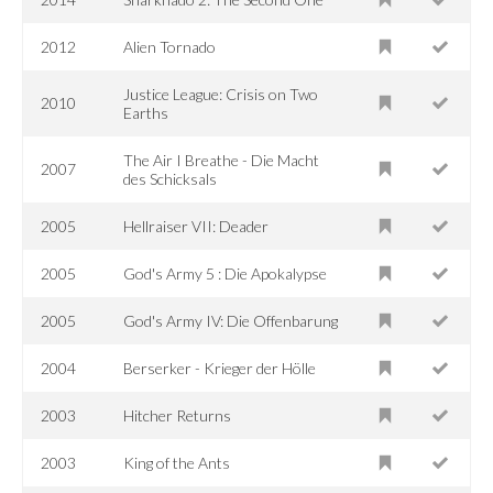
2012
Alien Tornado
Justice League: Crisis on Two
2010
Earths
The Air I Breathe - Die Macht
2007
des Schicksals
2005
Hellraiser VII: Deader
2005
God's Army 5 : Die Apokalypse
2005
God's Army IV: Die Offenbarung
2004
Berserker - Krieger der Hölle
2003
Hitcher Returns
2003
King of the Ants