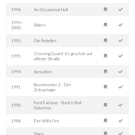
1996
An Occasional Hell
1995–
Sliders
2000
1995
Die Rebellen
Crossing Guard -Es geschah auf
1995
offener Straße
1994
Sensation
Beastmaster 2 - Der
1991
Zeitspringer
Ford Fairlane - Rock'n'Roll
1990
Detective
1986
Fire With Fire
Vixen