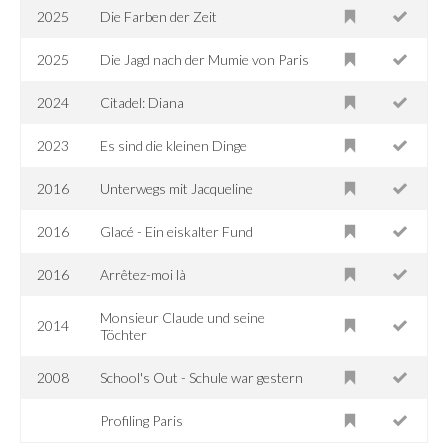
2025
Die Farben der Zeit
2025
Die Jagd nach der Mumie von Paris
2024
Citadel: Diana
2023
Es sind die kleinen Dinge
2016
Unterwegs mit Jacqueline
2016
Glacé - Ein eiskalter Fund
2016
Arrêtez-moi là
Monsieur Claude und seine
2014
Töchter
2008
School's Out - Schule war gestern
Profiling Paris